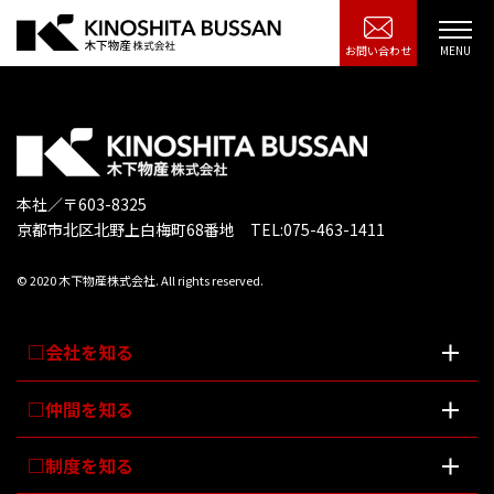
お問い合わせ
本社／〒603-8325
京都市北区北野上白梅町68番地 TEL:075-463-1411
© 2020 木下物産株式会社. All rights reserved.
会社を知る
仲間を知る
制度を知る