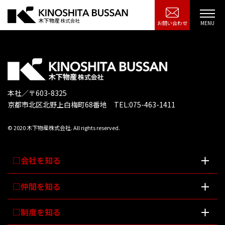
お問い合わせ
本社／〒603-8325
京都市北区北野上白梅町68番地 TEL:075-463-1411
© 2020 木下物産株式会社. All rights reserved.
会社を知る
仲間を知る
制度を知る