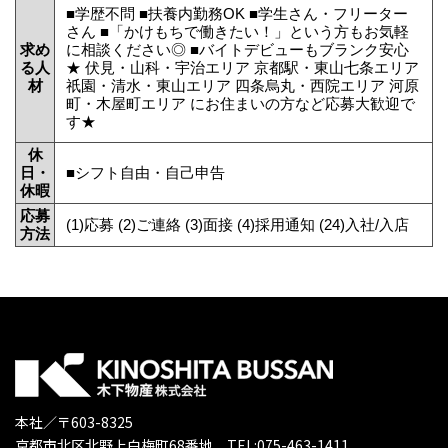
■学歴不問 ■扶養内勤務OK ■学生さん・フリーター
さん ■「かけもちで働きたい！」という方もお気軽
求め
に相談ください◎ ■バイトデビューもブランク安心
る人
★ 伏見・山科・宇治エリア 京都駅・東山七条エリア
材
祇園・清水・東山エリア 四条烏丸・西院エリア 河原
町・木屋町エリア にお住まいの方など応募大歓迎で
す★
休
日・
■シフト自由・自己申告
休暇
応募
(1)応募 (2)ご連絡 (3)面接 (4)採用通知 (24)入社/入店
方法
本社／〒603-8325
京都市北区北野上白梅町68番地 TEL:075-463-1411