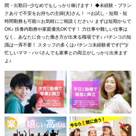
間・出勤日~少なめでもしっかり稼げます！ ◆未経験・ブラン
クありで不安をお持ちの主婦(夫)さん！ ⇒お試し・短期・短
時間勤務も可能☆お気軽にご相談ください♪ まずは短期からで
OK♪ 扶養内勤務や家庭優先OKです！ 力仕事や難しい仕事は
なく、あなたに合った働き方が出来る職場です♪ パチンコの知
識は一斉不要！ スタッフの多くはパチンコ未経験者です(^^)/
忙しいママ・パパさんでも家事との両立がしっかり出来ます
よ♪