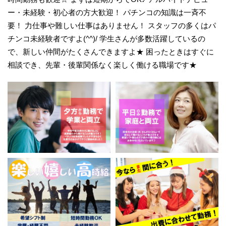
ー・未経験・初心者の方大歓迎！ パチンコの知識は一斉不
要！ 力仕事や難しい仕事はありません！ スタッフの多くはパ
チンコ未経験者ですよ(^^)/ 学生さんが多数活躍しているの
で、新しい仲間がたくさんできますよ★ 困ったときはすぐに
相談でき、先輩・後輩関係なく楽しく働ける職場です★