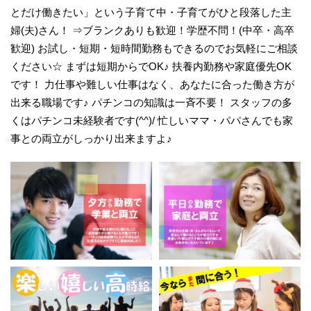
とだけ働きたい」という子育て中・子育てがひと段落した主
婦(夫)さん！ ⇒ブランクありも歓迎！学歴不問！(中卒・高卒
歓迎) お試し・短期・短時間勤務もできるのでお気軽にご相談
ください☆ まずは短期からでOK♪ 扶養内勤務や家庭優先OK
です！ 力仕事や難しい仕事はなく、あなたに合った働き方が
出来る職場です♪ パチンコの知識は一斉不要！ スタッフの多
くはパチンコ未経験者です(^^)/ 忙しいママ・パパさんでも家
事との両立がしっかり出来ますよ♪