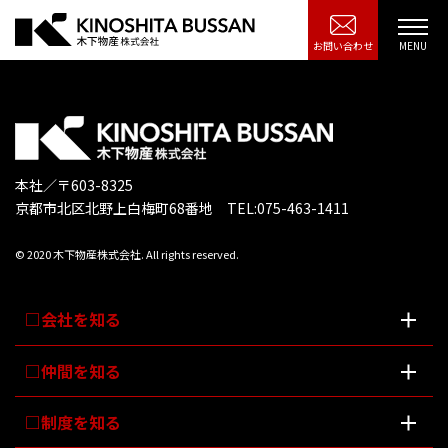
お問い合わせ
本社／〒603-8325
京都市北区北野上白梅町68番地 TEL:075-463-1411
© 2020 木下物産株式会社. All rights reserved.
会社を知る
仲間を知る
制度を知る