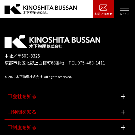
お問い合わせ
本社／〒603-8325
京都市北区北野上白梅町68番地 TEL:075-463-1411
© 2020 木下物産株式会社. All rights reserved.
会社を知る
仲間を知る
制度を知る