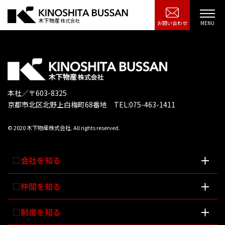
お問い合わせ
本社／〒603-8325
京都市北区北野上白梅町68番地 TEL:075-463-1411
© 2020 木下物産株式会社. All rights reserved.
会社を知る
仲間を知る
制度を知る