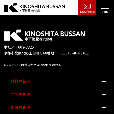
お問い合わせ
本社／〒603-8325
京都市北区北野上白梅町68番地 TEL:075-463-1411
© 2020 木下物産株式会社. All rights reserved.
会社を知る
仲間を知る
制度を知る