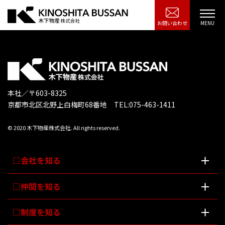
お問い合わせ
本社／〒603-8325
京都市北区北野上白梅町68番地 TEL:075-463-1411
© 2020 木下物産株式会社. All rights reserved.
会社を知る
仲間を知る
制度を知る