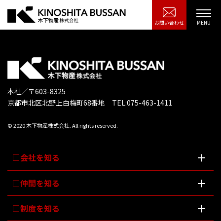
お問い合わせ
本社／〒603-8325
京都市北区北野上白梅町68番地 TEL:075-463-1411
© 2020 木下物産株式会社. All rights reserved.
会社を知る
仲間を知る
制度を知る