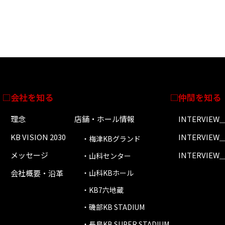
会社を知る
仲間を知る
理念
店舗・ホール情報
INTERVIEW
KB VISION 2030
INTERVIEW
・梅津KBグランド
メッセージ
INTERVIEW
・山科センター
会社概要・沿革
・山科KBホール
・KB7六地蔵
・磯部KB STADIUM
・長島KB SUPER STADIUM