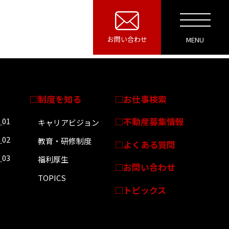
お問い合わせ
制度を知る
お仕事検索
不動産募集情報
＿01
キャリアビジョン
＿02
教育・研修制度
よくある質問
＿03
福利厚生
お問い合わせ
TOPICS
トピックス