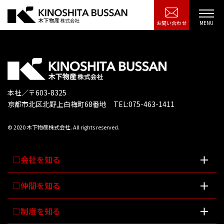
お問い合わせ
本社／〒603-8325
京都市北区北野上白梅町68番地 TEL:075-463-1411
© 2020 木下物産株式会社. All rights reserved.
会社を知る
仲間を知る
制度を知る