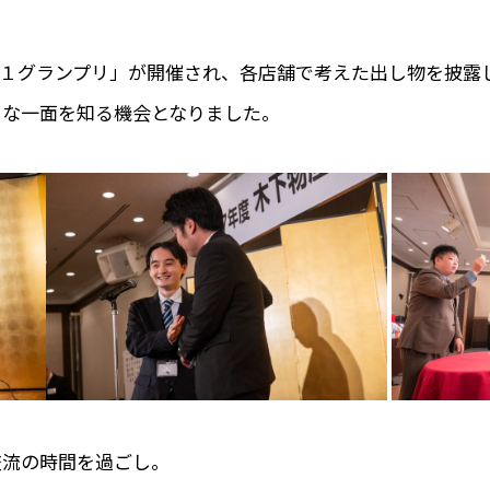
-１グランプリ」が開催され、各店舗で考えた出し物を披露
々な一面を知る機会となりました。
交流の時間を過ごし。