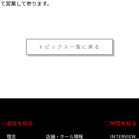
て営業して参ります。
トピックス一覧に戻る
会社を知る
仲間を知る
理念
店舗・ホール情報
INTERVIEW