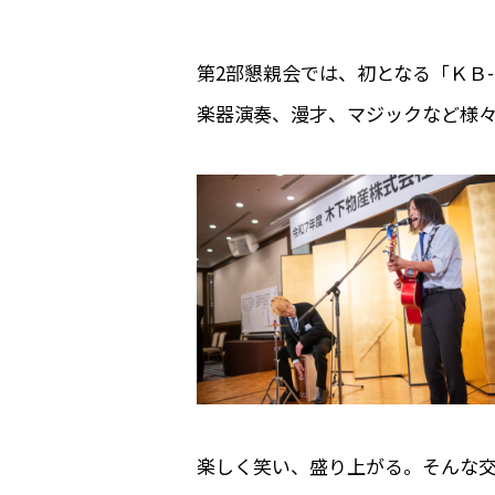
第2部懇親会では、初となる「ＫＢ
楽器演奏、漫才、マジックなど様
楽しく笑い、盛り上がる。そんな