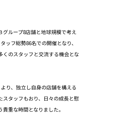
Ｂグループ8店舗と地球規模で考え
スタッフ総勢86名での開催となり、
多くのスタッフと交流する機会とな
2月より、独立し自身の店舗を構える
たスタッフもおり、日々の成長と慰
う貴重な時間となりました。