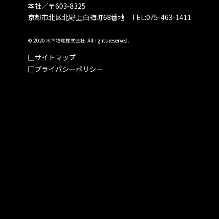
本社／〒603-8325
京都市北区北野上白梅町68番地 TEL:075-463-1411
© 2020 木下物産株式会社. All rights reserved.
サイトマップ
プライバシーポリシー